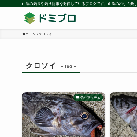
山陰の釣果や釣り情報を発信しているブログです。山陰の釣りの楽
ホーム
クロソイ
クロソイ
– tag –
釣りアイテム