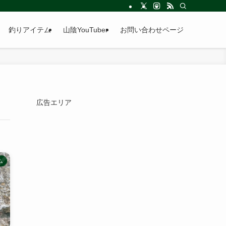
釣りアイテム
山陰YouTuber
お問い合わせページ
広告エリア
ム