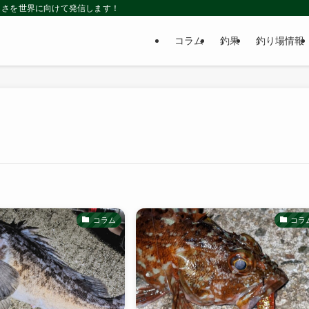
しさを世界に向けて発信します！
コラム
釣果
釣り場情報
コラム
コラ