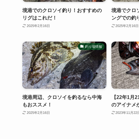
境港でのクロソイ釣り！おすすめの
境港でクロ
リグはこれだ！
ングでの釣
2025年2月16日
2025年2月16日
釣り場情報
境港周辺、クロソイを釣るなら中海
【22年1月
もおススメ！
のアイナメ
2025年2月16日
2023年11月22