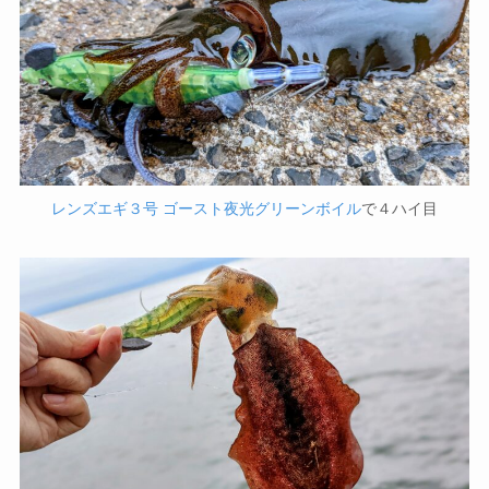
レンズエギ３号 ゴースト夜光グリーンボイル
で４ハイ目