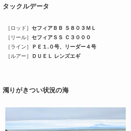
タックルデータ
［ロッド］
セフィアＢＢ Ｓ８０３ＭＬ
［リール］
セフィアＳＳ Ｃ３０００
［ライン］
ＰＥ１.０号、リーダー４号
［ルアー］
ＤＵＥＬ レンズエギ
濁りがきつい状況の海