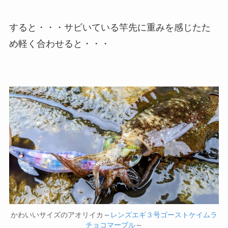
すると・・・サビいている竿先に重みを感じたた
め軽く合わせると・・・
かわいいサイズのアオリイカ～
レンズエギ３号ゴーストケイムラ
チョコマーブル
～