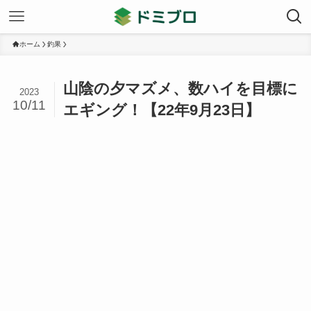
ホーム
釣果
山陰の夕マズメ、数ハイを目標に
2023
10/11
エギング！【22年9月23日】