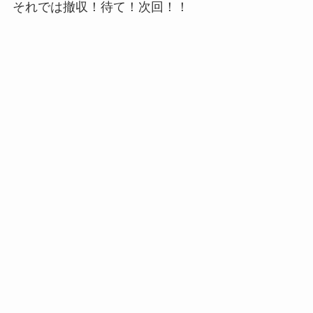
それでは撤収！待て！次回！！