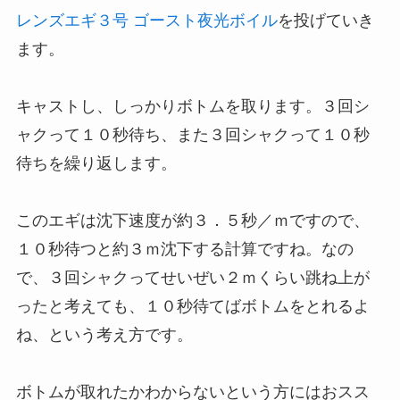
レンズエギ３号 ゴースト夜光ボイル
を投げていき
ます。
キャストし、しっかりボトムを取ります。３回シ
ャクって１０秒待ち、また３回シャクって１０秒
待ちを繰り返します。
このエギは沈下速度が約３．５秒／ｍですので、
１０秒待つと約３ｍ沈下する計算ですね。なの
で、３回シャクってせいぜい２ｍくらい跳ね上が
ったと考えても、１０秒待てばボトムをとれるよ
ね、という考え方です。
ボトムが取れたかわからないという方にはおスス