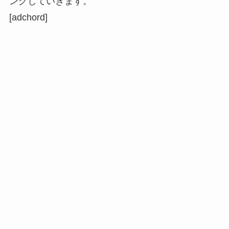
ングしていきます。
[adchord]