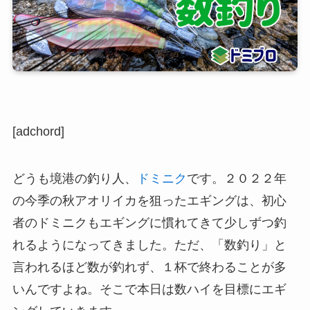
[adchord]
どうも境港の釣り人、
ドミニク
です。２０２２年
の今季の秋アオリイカを狙ったエギングは、初心
者のドミニクもエギングに慣れてきて少しずつ釣
れるようになってきました。ただ、「数釣り」と
言われるほど数が釣れず、１杯で終わることが多
いんですよね。そこで本日は数ハイを目標にエギ