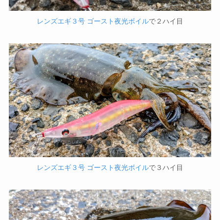
レンズエギ３号 ゴースト夜光ボイル
で２ハイ目
レンズエギ３号 ゴースト夜光ボイル
で３ハイ目