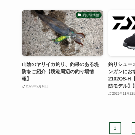
釣り場情報
山陰のヤリイカ釣り、釣果のある堤
釣りシュー
防をご紹介【境港周辺の釣り場情
ンガンにおす
報】
2102QS
防モデル】
2025年2月16日
2023年11月22
1
...