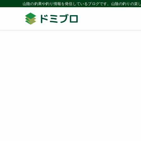
山陰の釣果や釣り情報を発信しているブログです。山陰の釣りの楽