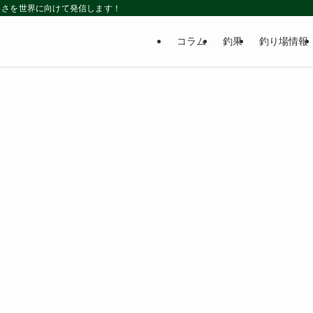
しさを世界に向けて発信します！
コラム
釣果
釣り場情報