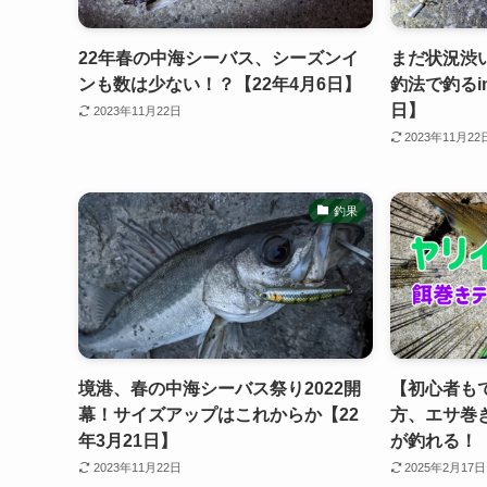
22年春の中海シーバス、シーズンイ
まだ状況渋
ンも数は少ない！？【22年4月6日】
釣法で釣るi
日】
2023年11月22日
2023年11月22
釣果
境港、春の中海シーバス祭り2022開
【初心者も
幕！サイズアップはこれからか【22
方、エサ巻
年3月21日】
が釣れる！
2023年11月22日
2025年2月17日